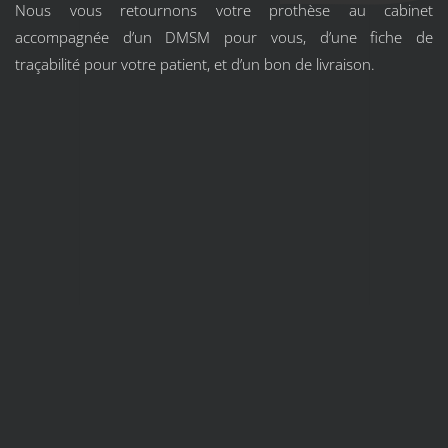
Nous vous retournons votre prothèse au cabinet
accompagnée d’un DMSM pour vous, d’une fiche de
traçabilité pour votre patient, et d’un bon de livraison.
© 2021 - Tous droits réservés
NOUS ÉCRIRE
MENTIONS LÉGALES
+33 (0)4 93 81 93 58